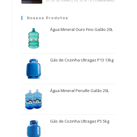
20 DE SETEMBRO DE 2018
/
0 COMENTÁRIO
Nossos Produtos
Água Mineral Ouro Fino Galão 20L
Gás de Cozinha Ultragaz P13 13kg
Água Mineral Peruille Galão 20L
Gás de Cozinha Ultragaz P5 5kg