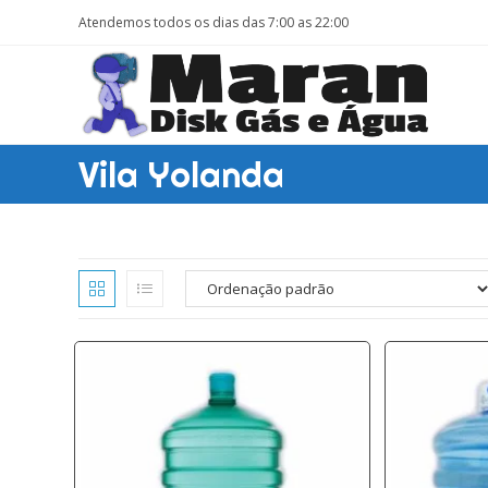
Ir
Atendemos todos os dias das 7:00 as 22:00
para
o
conteúdo
Vila Yolanda