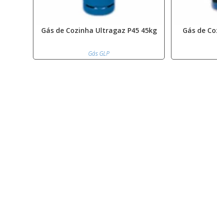
Gás de Cozinha Ultragaz P45 45kg
Gás de Co
Gás GLP