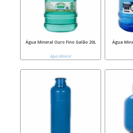
Água Mineral Ouro Fino Galão 20L
Água Mine
Água Mineral