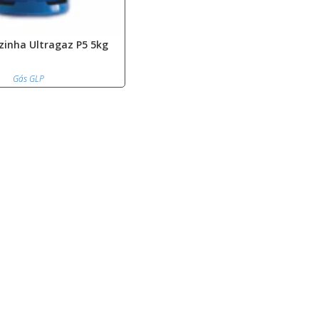
zinha Ultragaz P5 5kg
Gás GLP