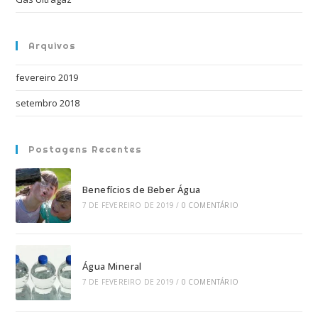
pai
de
Arquivos
pes
fevereiro 2019
setembro 2018
Postagens Recentes
Benefícios de Beber Água
7 DE FEVEREIRO DE 2019
/
0 COMENTÁRIO
Água Mineral
7 DE FEVEREIRO DE 2019
/
0 COMENTÁRIO