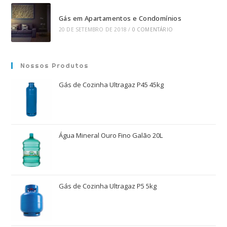
Gás em Apartamentos e Condomínios
20 DE SETEMBRO DE 2018
/
0 COMENTÁRIO
Nossos Produtos
Gás de Cozinha Ultragaz P45 45kg
Água Mineral Ouro Fino Galão 20L
Gás de Cozinha Ultragaz P5 5kg