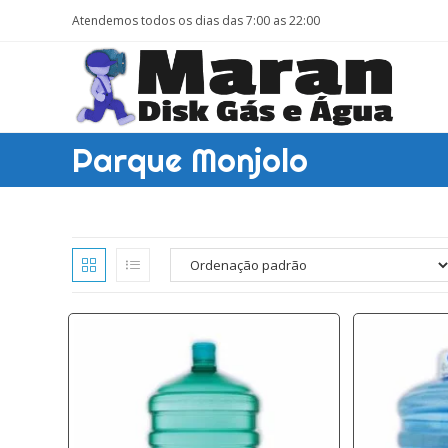
Ir
Atendemos todos os dias das 7:00 as 22:00
para
o
conteúdo
Parque Monjolo