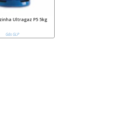
zinha Ultragaz P5 5kg
Gás GLP