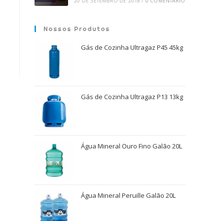
20 DE SETEMBRO DE 2018
/
0 COMENTÁRIO
Nossos Produtos
Gás de Cozinha Ultragaz P45 45kg
Gás de Cozinha Ultragaz P13 13kg
Água Mineral Ouro Fino Galão 20L
Água Mineral Peruille Galão 20L