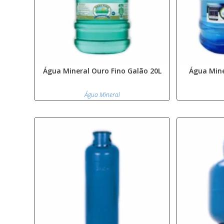
Água Mineral Ouro Fino Galão 20L
Água Mine
Água Mineral