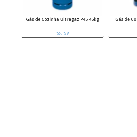
Gás de Cozinha Ultragaz P45 45kg
Gás de Co
Gás GLP