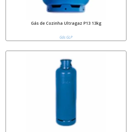
Gás de Cozinha Ultragaz P13 13kg
Gás GLP