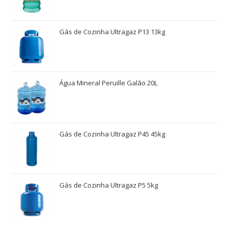
Gás de Cozinha Ultragaz P13 13kg
Água Mineral Peruille Galão 20L
Gás de Cozinha Ultragaz P45 45kg
Gás de Cozinha Ultragaz P5 5kg