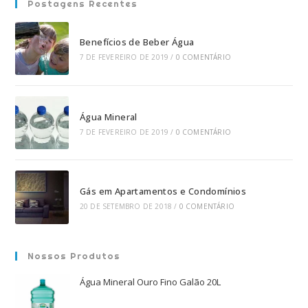
Postagens Recentes
Benefícios de Beber Água
7 DE FEVEREIRO DE 2019
/
0 COMENTÁRIO
Água Mineral
7 DE FEVEREIRO DE 2019
/
0 COMENTÁRIO
Gás em Apartamentos e Condomínios
20 DE SETEMBRO DE 2018
/
0 COMENTÁRIO
Nossos Produtos
Água Mineral Ouro Fino Galão 20L