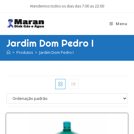
Ir
Atendemos todos os dias das 7:00 as 22:00
para
o
Menu
conteúdo
Jardim Dom Pedro I
>
Produtos
>
Jardim Dom Pedro I