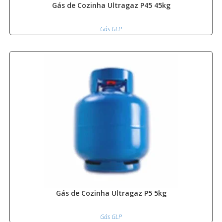
Gás de Cozinha Ultragaz P45 45kg
Gás GLP
Gás de Cozinha Ultragaz P5 5kg
Gás GLP