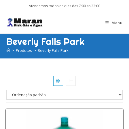
Ir
Atendemos todos os dias das 7:00 as 22:00
para
o
Menu
conteúdo
Beverly Falls Park
>
Produtos
>
Beverly Falls Park