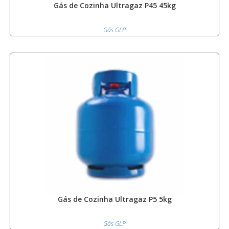
Gás de Cozinha Ultragaz P45 45kg
Gás GLP
Gás de Cozinha Ultragaz P5 5kg
Gás GLP