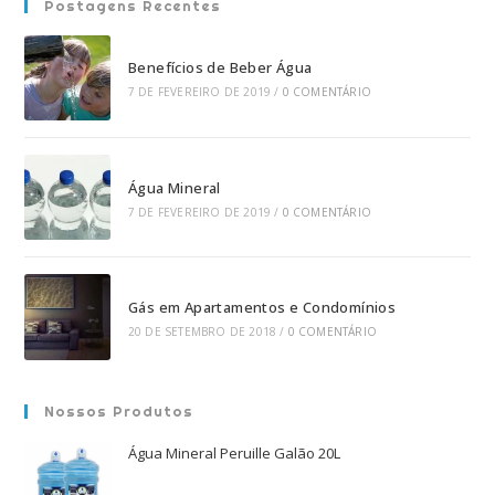
Postagens Recentes
Benefícios de Beber Água
7 DE FEVEREIRO DE 2019
/
0 COMENTÁRIO
Água Mineral
7 DE FEVEREIRO DE 2019
/
0 COMENTÁRIO
Gás em Apartamentos e Condomínios
20 DE SETEMBRO DE 2018
/
0 COMENTÁRIO
Nossos Produtos
Água Mineral Peruille Galão 20L