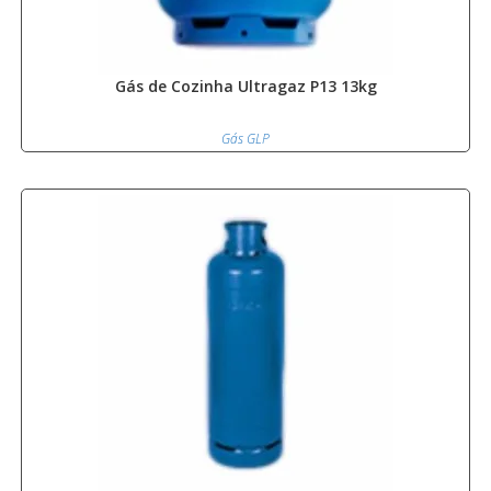
Gás de Cozinha Ultragaz P13 13kg
Gás GLP