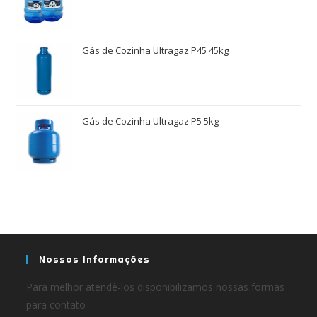
Gás de Cozinha Ultragaz P45 45kg
Gás de Cozinha Ultragaz P5 5kg
Nossas Informações
Para melhor atendê-los disponibilizamos nossas formas
para contato