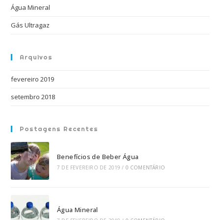
Água Mineral
Gás Ultragaz
Arquivos
fevereiro 2019
setembro 2018
Postagens Recentes
Benefícios de Beber Água
7 DE FEVEREIRO DE 2019
/
0 COMENTÁRIO
Água Mineral