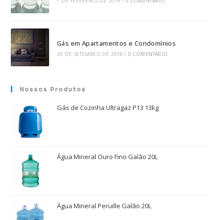
7 DE FEVEREIRO DE 2019
/
0 COMENTÁRIO
Gás em Apartamentos e Condomínios
20 DE SETEMBRO DE 2018
/
0 COMENTÁRIO
Nossos Produtos
Gás de Cozinha Ultragaz P13 13kg
Água Mineral Ouro Fino Galão 20L
Água Mineral Peruille Galão 20L